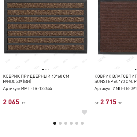
КОВРИК ПРИДВЕРНЫЙ 40*60 СМ
КОВРИК ВЛАГОВП
№HDC539 (ВИ)
SUNSTEP 60*90 СМ. 
Артикул: ИМП-ТВ-123655
Артикул: ИМП-ТВ-091
2 065
2 715
тг.
от
тг.