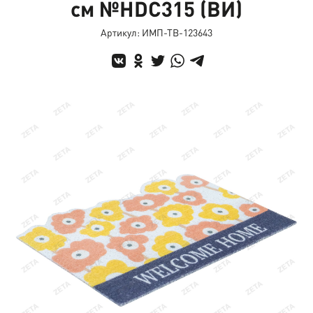
см №HDC315 (ВИ)
Артикул: ИМП-ТВ-123643