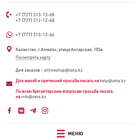
+7 (727) 313-13-68
+7 (727) 312-12-68
+7 (777) 313-13-66
Казахстан, г.Алматы, улица Ангарская, 103а​
Посмотреть карту
Для заказов -
onlineshop@zeta.kz
Для жалоб и претензий просьба писать на
help@zeta.kz
По всем бухгалтерским вопросам просьба писать
на
info@zeta.kz
МЕНЮ