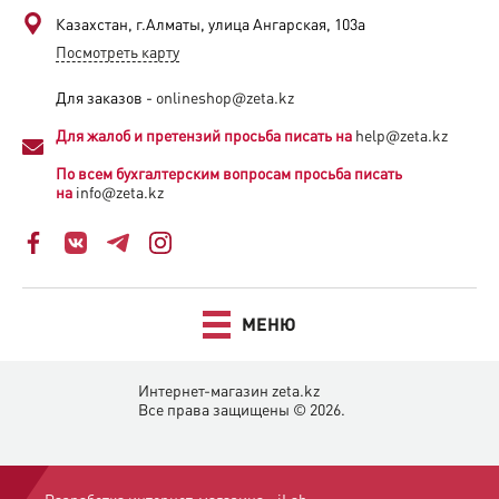
Казахстан, г.Алматы, улица Ангарская, 103а​
Посмотреть карту
Для заказов -
onlineshop@zeta.kz
Для жалоб и претензий просьба писать на
help@zeta.kz
По всем бухгалтерским вопросам просьба писать
на
info@zeta.kz
МЕНЮ
Интернет-магазин zeta.kz
Все права защищены © 2026.