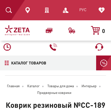
РУС
0
0
КАТАЛОГ ТОВАРОВ
Главная
Каталог
Товары для дома
Интерьер
Придверные коврики
Коврик резиновый №CC-189