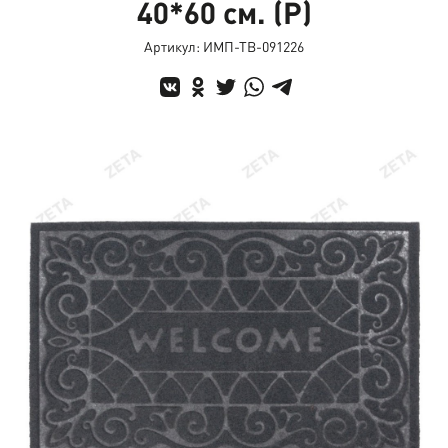
40*60 см. (Р)
Артикул: ИМП-ТВ-091226