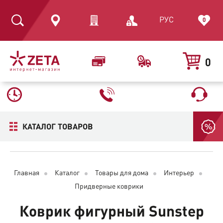
РУС
0
0
КАТАЛОГ ТОВАРОВ
Главная
Каталог
Товары для дома
Интерьер
Придверные коврики
Коврик фигурный Sunstep