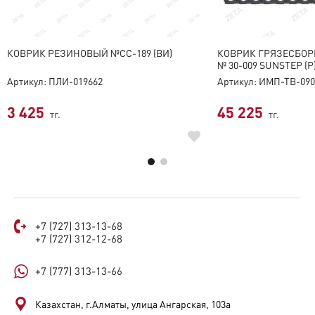
КОВРИК РЕЗИНОВЫЙ №CC-189 (ВИ)
КОВРИК ГРЯЗЕСБОРН
№ 30-009 SUNSTEP (Р
Артикул: ПЛИ-019662
Артикул: ИМП-ТВ-090
3 425
45 225
тг.
тг.
+7 (727) 313-13-68
+7 (727) 312-12-68
+7 (777) 313-13-66
Казахстан, г.Алматы, улица Ангарская, 103а​