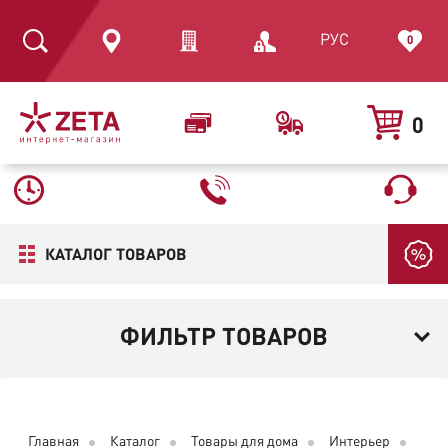
РУС
0
0
КАТАЛОГ ТОВАРОВ
ФИЛЬТР ТОВАРОВ
Главная
Каталог
Товары для дома
Интерьер