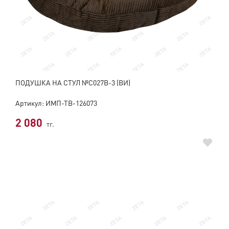
ПОДУШКА НА СТУЛ №C027B-3 (ВИ)
Артикул: ИМП-ТВ-126073
2 080
тг.