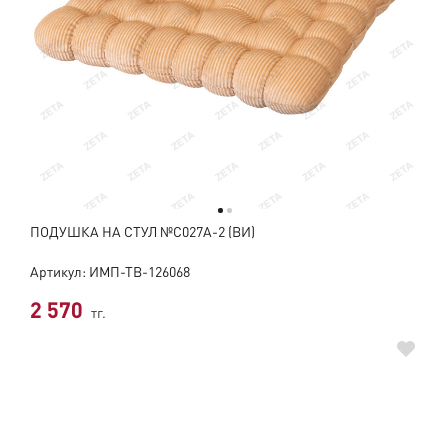
ПОДУШКА НА СТУЛ №C027A-2 (ВИ)
Артикул: ИМП-ТВ-126068
2 570
тг.