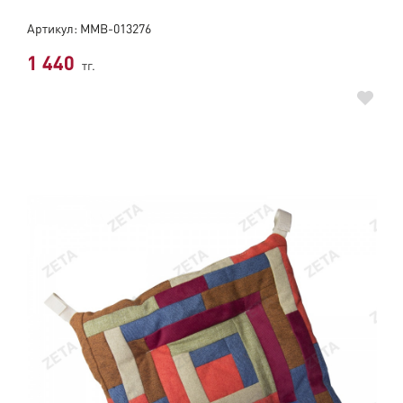
Артикул: ММВ-013276
1 440
тг.