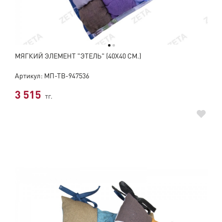
МЯГКИЙ ЭЛЕМЕНТ "ЭТЕЛЬ" (40Х40 СМ.)
Артикул: МП-ТВ-947536
3 515
тг.