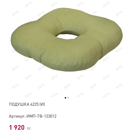
ПОДУШКА 4225 (И)
Артикул: ИМП-ТВ-123012
1 920
тг.