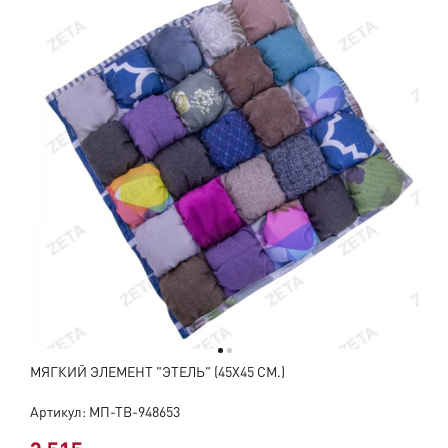
МЯГКИЙ ЭЛЕМЕНТ "ЭТЕЛЬ" (45Х45 СМ.)
Артикул: МП-ТВ-948653