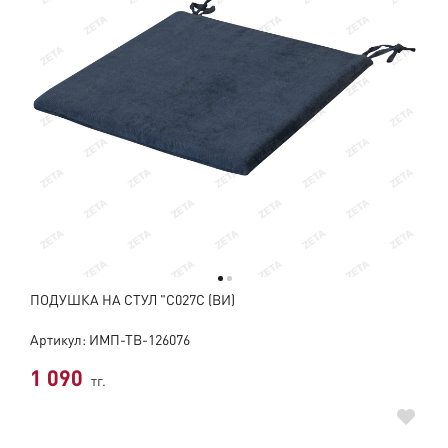
ПОДУШКА НА СТУЛ "C027C (ВИ)
Артикул: ИМП-ТВ-126076
1 090
тг.