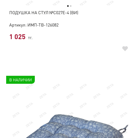
ПОДУШКА НА СТУЛ №C027E-4 (ВИ)
Артикул: ИМП-ТВ-126082
1 025
тг.
В НАЛИЧИИ