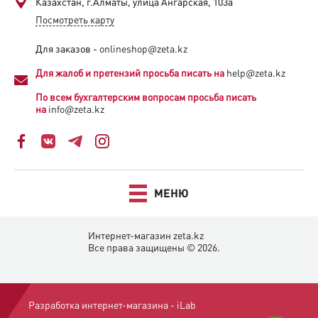
Казахстан, г.Алматы, улица Ангарская, 103а​
Посмотреть карту
Для заказов -
onlineshop@zeta.kz
Для жалоб и претензий просьба писать на
help@zeta.kz
По всем бухгалтерским вопросам просьба писать
на
info@zeta.kz
МЕНЮ
Интернет-магазин zeta.kz
Все права защищены © 2026.
Разработка интернет-магазина -
iLab