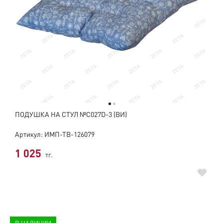
ПОДУШКА НА СТУЛ №C027D-3 (ВИ)
Артикул: ИМП-ТВ-126079
1 025
тг.