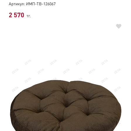
Артикул: ИМП-ТВ-126067
2 570
тг.