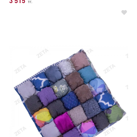
3 515
тг.