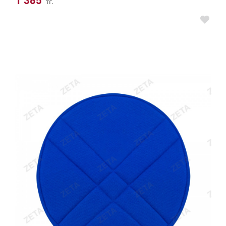
1 365
тг.