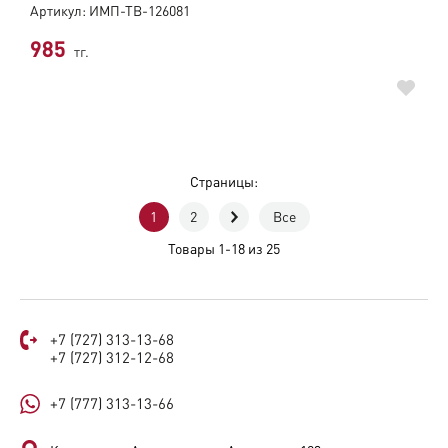
Артикул: ИМП-ТВ-126081
985
тг.
Страницы:
1
2
Все
Товары 1-18 из 25
+7 (727) 313-13-68
+7 (727) 312-12-68
+7 (777) 313-13-66