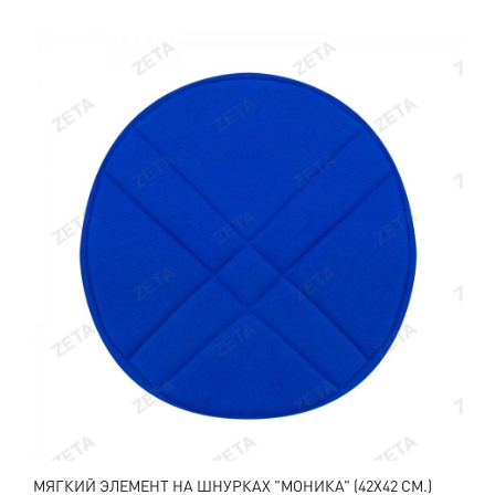
МЯГКИЙ ЭЛЕМЕНТ НА ШНУРКАХ "МОНИКА" (42Х42 СМ.)