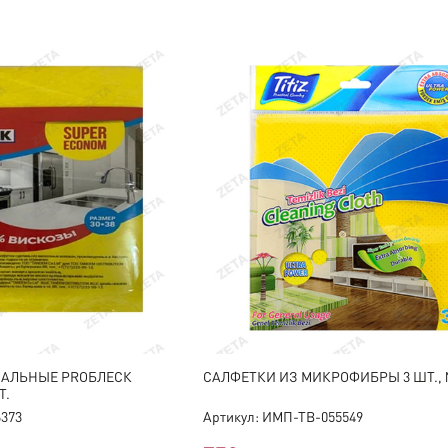
САЛЬНЫЕ PROБЛЕСК
САЛФЕТКИ ИЗ МИКРОФИБРЫ 3 ШТ., 
Т.
6373
Артикул: ИМП-ТВ-055549