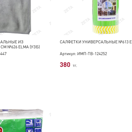
САЛЬНЫЕ ИЗ
CАЛФЕТКИ УНИВЕРСАЛЬНЫЕ №613 EL
СМ №626 ELMA (УЗБ)
5447
Артикул: ИМП-ТВ-124252
380
тг.