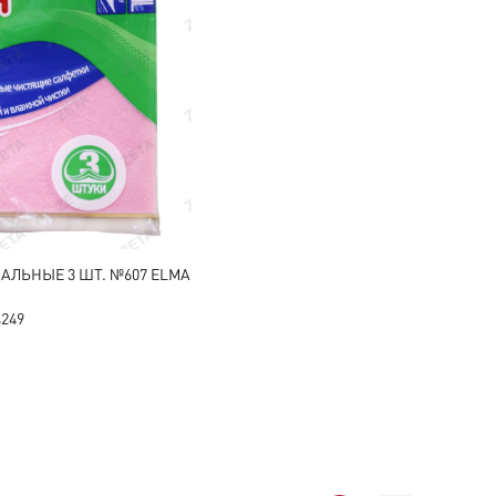
АЛЬНЫЕ 3 ШТ. №607 ELMA
4249