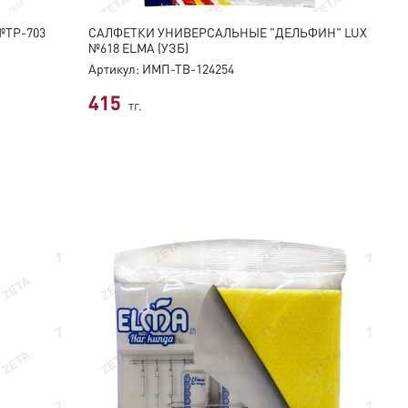
№ТР-703
САЛФЕТКИ УНИВЕРСАЛЬНЫЕ "ДЕЛЬФИН" LUX
№618 ELMA (УЗБ)
Артикул: ИМП-ТВ-124254
415
тг.