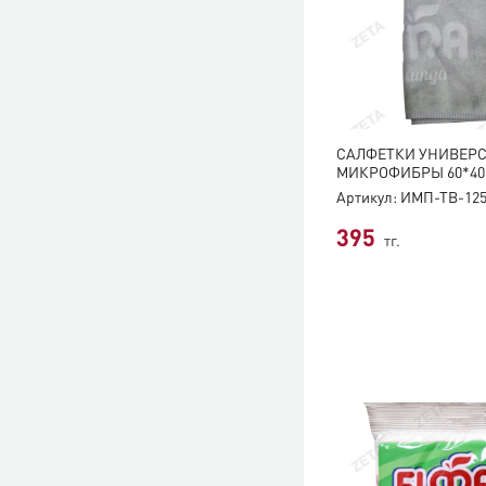
CАЛФЕТКИ УНИВЕР
МИКРОФИБРЫ 60*40 
Артикул: ИМП-ТВ-12
395
тг.