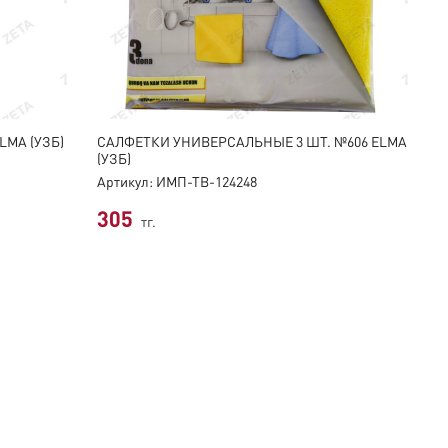
MA (УЗБ)
CАЛФЕТКИ УНИВЕРСАЛЬНЫЕ 3 ШТ. №606 ELMA
(УЗБ)
Артикул: ИМП-ТВ-124248
305
тг.