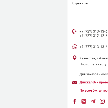
Страницы:
+7 (727) 313-13-6
+7 (727) 312-12-6
+7 (777) 313-13-6
Казахстан, г.Алмат
Посмотреть карту
Для заказов -
onli
Для жалоб и прете
По всем бухгалтер