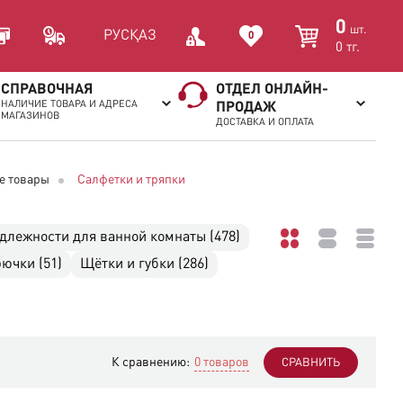
0
шт.
РУС
ҚАЗ
0
0
тг.
СПРАВОЧНАЯ
ОТДЕЛ ОНЛАЙН-
НАЛИЧИЕ ТОВАРА И АДРЕСА
ПРОДАЖ
МАГАЗИНОВ
ДОСТАВКА И ОПЛАТА
е товары
Салфетки и тряпки
длежности для ванной комнаты (478)
ючки (51)
Щётки и губки (286)
К сравнению:
0 товаров
СРАВНИТЬ