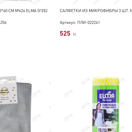
*60 СМ №624 ELMA (УЗБ)
САЛФЕТКИ ИЗ МИКРОФИБРЫ 3 ШТ. 
4256
Артикул: ПЛИ-022241
525
тг.