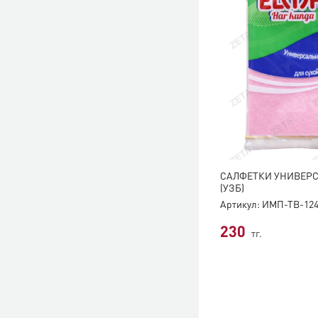
CАЛФЕТКИ УНИВЕРС
(УЗБ)
Артикул: ИМП-ТВ-12
230
тг.