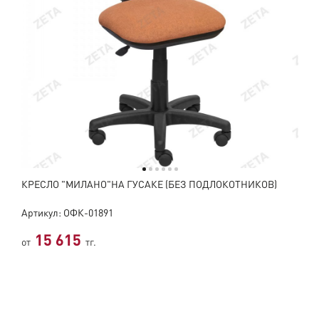
КРЕСЛО "МИЛАНО"НА ГУСАКЕ (БЕЗ ПОДЛОКОТНИКОВ)
Артикул: ОФК-01891
15 615
от
тг.