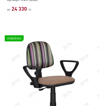
Артикул: ОФК-02663
24 330
от
тг.
НОВИНКА