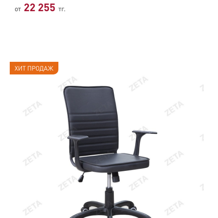
22 255
от
тг.
ХИТ ПРОДАЖ