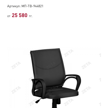
Артикул: МП-ТВ-944821
25 580
от
тг.