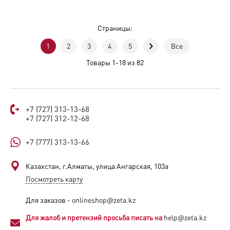
Страницы:
1
2
3
4
5
Все
Товары 1-18 из 82
+7 (727) 313-13-68
+7 (727) 312-12-68
+7 (777) 313-13-66
Казахстан, г.Алматы, улица Ангарская, 103а​
Посмотреть карту
Для заказов -
onlineshop@zeta.kz
Для жалоб и претензий просьба писать на
help@zeta.kz