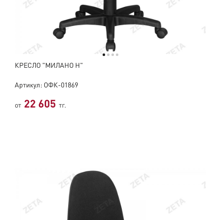
КРЕСЛО "МИЛАНО Н"
Артикул: ОФК-01869
22 605
от
тг.