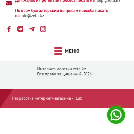
Для жалоб и претензий просьба писать на
help@zeta.kz
По всем бухгалтерским вопросам просьба писать
на
info@zeta.kz
МЕНЮ
Интернет-магазин zeta.kz
Все права защищены © 2026.
Разработка интернет-магазина -
iLab