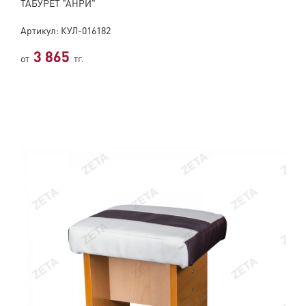
ТАБУРЕТ "АНРИ"
Артикул: КУЛ-016182
3 865
от
тг.