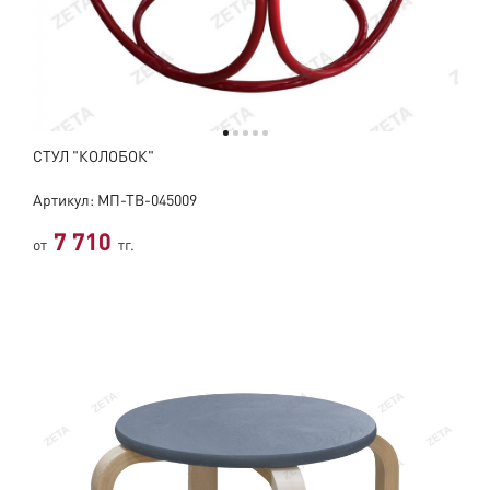
СТУЛ "КОЛОБОК"
Артикул: МП-ТВ-045009
7 710
от
тг.