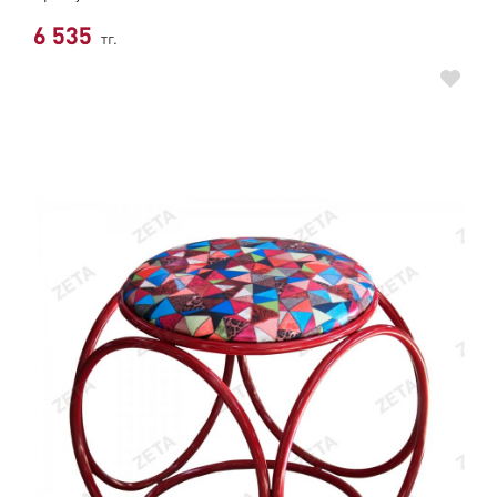
6 535
тг.