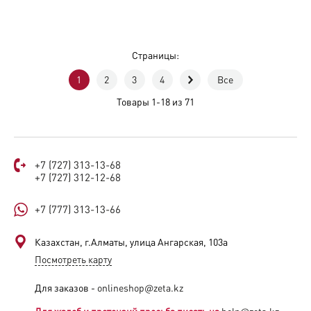
Страницы:
1
2
3
4
Все
Товары 1-18 из 71
+7 (727) 313-13-68
+7 (727) 312-12-68
+7 (777) 313-13-66
Казахстан, г.Алматы, улица Ангарская, 103а​
Посмотреть карту
Для заказов -
onlineshop@zeta.kz