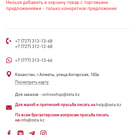
Нельзя добавить в корзину товар с торговыми
предложениями - только конкретное предложение
+7 (727) 313-13-68
+7 (727) 312-12-68
+7 (777) 313-13-66
Казахстан, г.Алматы, улица Ангарская, 103а​
Посмотреть карту
Для заказов -
onlineshop@zeta.kz
Для жалоб и претензий просьба писать на
help@zeta.kz
По всем бухгалтерским вопросам просьба писать
на
info@zeta.kz