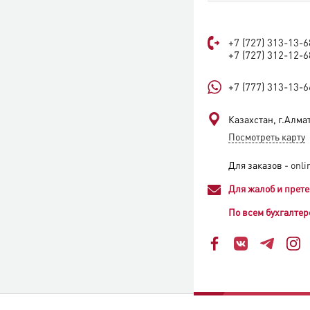
+7 (727) 313-13-6
+7 (727) 312-12-6
+7 (777) 313-13-6
Казахстан, г.Алмат
Посмотреть карту
Для заказов -
onli
Для жалоб и прете
По всем бухгалтер
Интернет-магазин zeta.kz