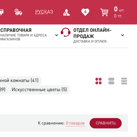
0
шт.
РУС
ҚАЗ
0
0
тг.
СПРАВОЧНАЯ
ОТДЕЛ ОНЛАЙН-
НАЛИЧИЕ ТОВАРА И АДРЕСА
ПРОДАЖ
МАГАЗИНОВ
ДОСТАВКА И ОПЛАТА
нной комнаты (41)
89)
Искусственные цветы (5)
К сравнению:
0 товаров
СРАВНИТЬ