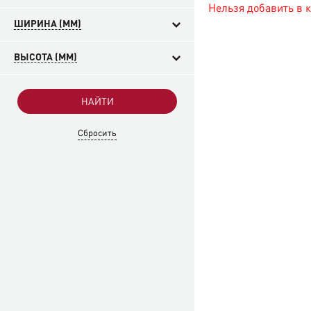
Нельзя добавить в 
ШИРИНА (MM)
ВЫСОТА (MM)