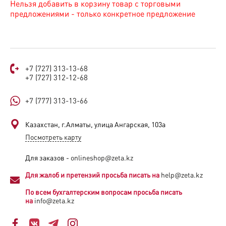
Нельзя добавить в корзину товар с торговыми
предложениями - только конкретное предложение
+7 (727) 313-13-68
+7 (727) 312-12-68
+7 (777) 313-13-66
Казахстан, г.Алматы, улица Ангарская, 103а​
Посмотреть карту
Для заказов -
onlineshop@zeta.kz
Для жалоб и претензий просьба писать на
help@zeta.kz
По всем бухгалтерским вопросам просьба писать
на
info@zeta.kz