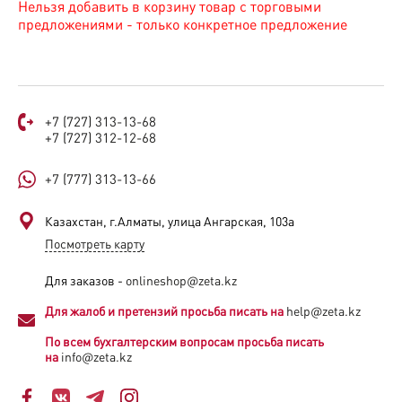
Нельзя добавить в корзину товар с торговыми
предложениями - только конкретное предложение
+7 (727) 313-13-68
+7 (727) 312-12-68
+7 (777) 313-13-66
Казахстан, г.Алматы, улица Ангарская, 103а​
Посмотреть карту
Для заказов -
onlineshop@zeta.kz
Для жалоб и претензий просьба писать на
help@zeta.kz
По всем бухгалтерским вопросам просьба писать
на
info@zeta.kz