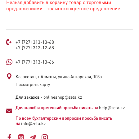
Нельзя добавить в корзину товар с торговыми
предложениями - только конкретное предложение
+7 (727) 313-13-68
+7 (727) 312-12-68
+7 (777) 313-13-66
Казахстан, г.Алматы, улица Ангарская, 103а​
Посмотреть карту
Для заказов -
onlineshop@zeta.kz
Для жалоб и претензий просьба писать на
help@zeta.kz
По всем бухгалтерским вопросам просьба писать
на
info@zeta.kz