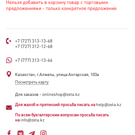
Нельзя добавить в корзину товар с торговыми
предложениями - только конкретное предложение
+7 (727) 313-13-68
+7 (727) 312-12-68
+7 (777) 313-13-66
Казахстан, г.Алматы, улица Ангарская, 103а​
Посмотреть карту
Для заказов -
onlineshop@zeta.kz
Для жалоб и претензий просьба писать на
help@zeta.kz
По всем бухгалтерским вопросам просьба писать
на
info@zeta.kz