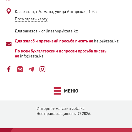
Казахстан, г.Алматы, улица Ангарская, 103а​
Посмотреть карту
Для заказов -
onlineshop@zeta.kz
Для жалоб и претензий просьба писать на
help@zeta.kz
По всем бухгалтерским вопросам просьба писать
на
info@zeta.kz
МЕНЮ
Интернет-магазин zeta.kz
Все права защищены © 2026.