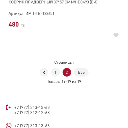
КОВРИК ПРИДВЕРНЫЙ 37*57 СМ №HDC493 (ВИ)
Артикул: ИМП-ТВ-123651
480
тг.
Страницы:
1
2
Все
Товары 19-19 из 19
+7 (727) 313-13-68
+7 (727) 312-12-68
+7 (777) 313-13-66